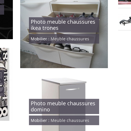
Photo meuble chaussures
ikea trones
Mobilier :
Meuble chaussures
s
Photo meuble chaussures
domino
Mobilier :
Meuble chaussures