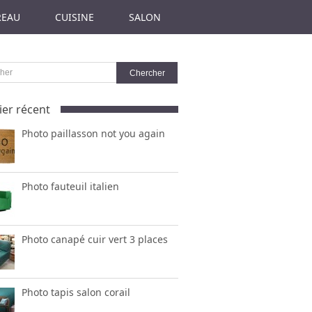
REAU
CUISINE
SALON
ier récent
Photo paillasson not you again
Photo fauteuil italien
Photo canapé cuir vert 3 places
Photo tapis salon corail