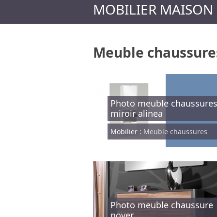
MOBILIER MAISON
Meuble chaussure
Photo meuble chaussure
miroir alinea
Mobilier :
Meuble chaussures
Photo meuble chaussure
noyer