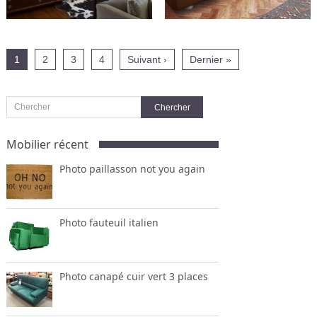
1
2
3
4
Suivant ›
Dernier »
Mobilier récent
Photo paillasson not you again
Photo fauteuil italien
Photo canapé cuir vert 3 places