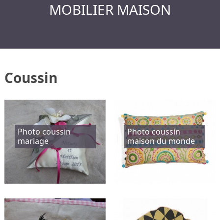
MOBILIER MAISON
Coussin
Photo coussin
Photo coussin
mariage
maison du monde