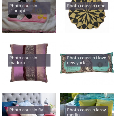
Photo coussin
Photo coussin rond
t’choupi
Photo coussin
Photo coussin i love
madura
new york
Photo coussin fly
Photo coussin leroy
merlin