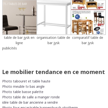
table de bar jysk en
organisation table de
comparatif table de
ligne
bar jysk
bar jysk
publicités
Le mobilier tendance en ce moment
Photo tabouret et table haute
Photo meuble tv bas angle
Photo table basse palette
Photo table de salle a manger ronde
idée table de bar ancienne a vendre
Photo four encastrable kuppersbusch okotherm