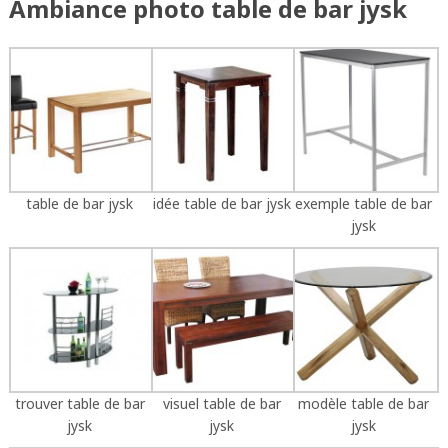
Ambiance photo table de bar jysk
table de bar jysk
idée table de bar jysk
exemple table de bar
jysk
trouver table de bar
visuel table de bar
modèle table de bar
jysk
jysk
jysk