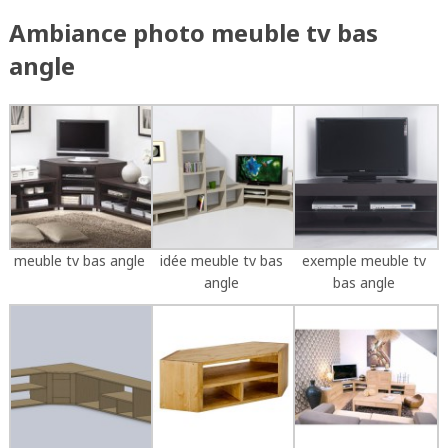
Ambiance photo meuble tv bas
angle
meuble tv bas angle
idée meuble tv bas
exemple meuble tv
angle
bas angle