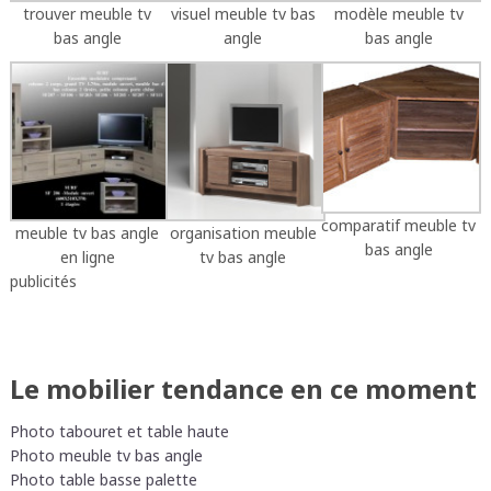
trouver meuble tv
visuel meuble tv bas
modèle meuble tv
bas angle
angle
bas angle
comparatif meuble tv
meuble tv bas angle
organisation meuble
bas angle
en ligne
tv bas angle
publicités
Le mobilier tendance en ce moment
Photo tabouret et table haute
Photo meuble tv bas angle
Photo table basse palette