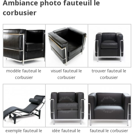
Ambiance photo fauteuil le
corbusier
modèle fauteuil le
visuel fauteuil le
trouver fauteuil le
corbusier
corbusier
corbusier
exemple fauteuil le
idée fauteuil le
fauteuil le corbusier