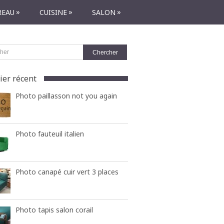
»
»
»
REAU
CUISINE
SALON
ier récent
Photo paillasson not you again
Photo fauteuil italien
Photo canapé cuir vert 3 places
Photo tapis salon corail