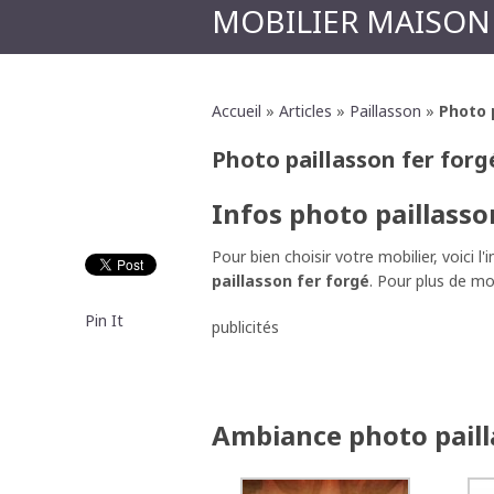
MOBILIER MAISON
Accueil
»
Articles
»
Paillasson
»
Photo 
Photo paillasson fer forg
Infos photo paillasso
Pour bien choisir votre mobilier, voici l
paillasson fer forgé
. Pour plus de mo
Pin It
publicités
Ambiance photo paill