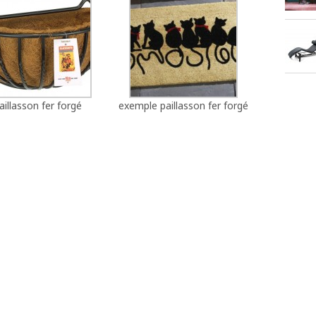
aillasson fer forgé
exemple paillasson fer forgé