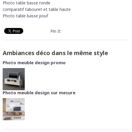
Photo table basse ronde
comparatif tabouret et table haute
Photo table basse pouf
Pin It
Ambiances déco dans le même style
Photo meuble design promo
Photo meuble design sur mesure