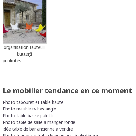
organisation fauteuil
butterfly
publicités
Le mobilier tendance en ce moment
Photo tabouret et table haute
Photo meuble tv bas angle
Photo table basse palette
Photo table de salle a manger ronde
idée table de bar ancienne a vendre
Photo four encastrable kuppersbusch okotherm