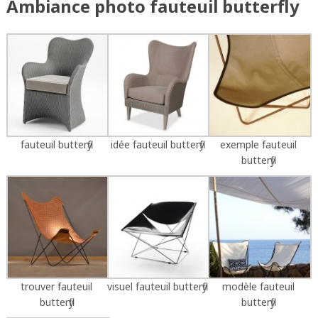
Ambiance photo fauteuil butterfly
fauteuil butterfly
idée fauteuil butterfly
exemple fauteuil
butterfly
trouver fauteuil
visuel fauteuil butterfly
modèle fauteuil
butterfly
butterfly