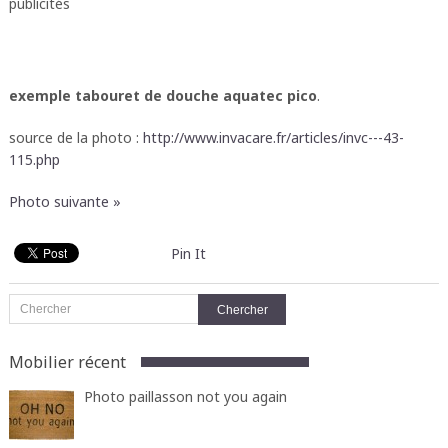
publicités
exemple tabouret de douche aquatec pico
.
source de la photo :
http://www.invacare.fr/articles/invc---43-
115.php
Photo suivante »
Pin It
Mobilier récent
Photo paillasson not you again