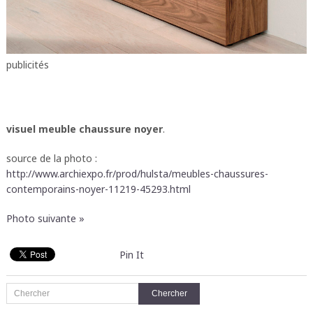
publicités
visuel meuble chaussure noyer
.
source de la photo :
http://www.archiexpo.fr/prod/hulsta/meubles-chaussures-
contemporains-noyer-11219-45293.html
Photo suivante »
Pin It