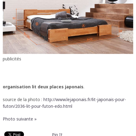
publicités
organisation lit deux places japonais
.
source de la photo :
http://www.lejaponais.fr/lit-japonais-pour-
futon/2036-lit-pour-futon-edo.html
Photo suivante »
Pin It