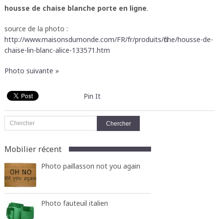
housse de chaise blanche porte en ligne
.
source de la photo :
http://www.maisonsdumonde.com/FR/fr/produits/fiche/housse-de-
chaise-lin-blanc-alice-133571.htm
Photo suivante »
Pin It
Mobilier récent
Photo paillasson not you again
Photo fauteuil italien