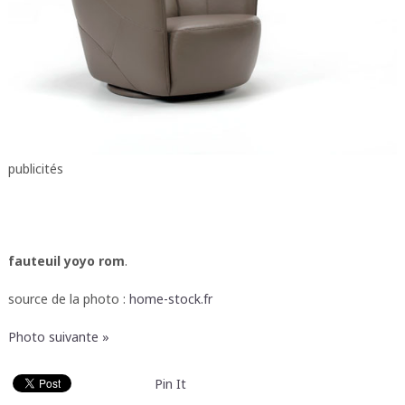
publicités
fauteuil yoyo rom
.
source de la photo :
home-stock.fr
Photo suivante »
Pin It