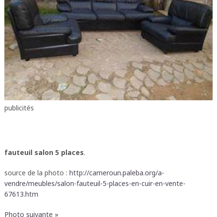
publicités
fauteuil salon 5 places
.
source de la photo :
http://cameroun.paleba.org/a-
vendre/meubles/salon-fauteuil-5-places-en-cuir-en-vente-
67613.htm
Photo suivante »