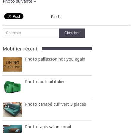
Photo suivante »
Pin It
Mobilier récent
Photo paillasson not you again
Photo fauteuil italien
Photo canapé cuir vert 3 places
Photo tapis salon corail