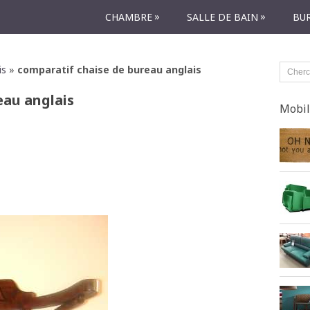
»
»
CHAMBRE
SALLE DE BAIN
BU
is
»
comparatif chaise de bureau anglais
eau anglais
Mobil