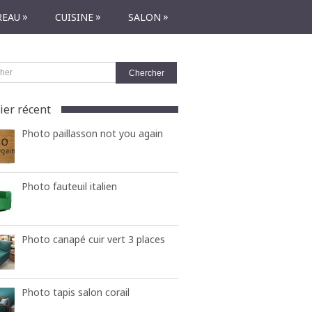
»
»
»
REAU
CUISINE
SALON
ier récent
Photo paillasson not you again
Photo fauteuil italien
Photo canapé cuir vert 3 places
Photo tapis salon corail