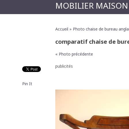
MOBILIER MAISON
Accueil
»
Photo chaise de bureau angla
comparatif chaise de bur
« Photo précédente
publicités
Pin It