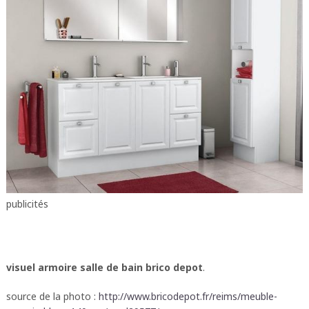
publicités
visuel armoire salle de bain brico depot
.
source de la photo :
http://www.bricodepot.fr/reims/meuble-